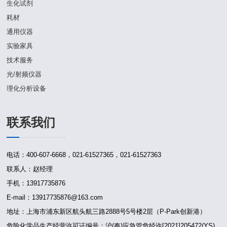
生化试剂
耗材
通用仪器
实验家具
技术服务
光/射频仪器
理化分析设备
联系我们
电话：400-607-6668，021-61527365，021-61527363
联系人：赵经理
手机：13917735876
E-mail：13917735876@163.com
地址：上海市浦东新区航头航三路2888号5号楼2层（P-Park创新港）
危险化学品生产经营许可证编号：沪(奉)应急管危经许[2021]205472(YS)