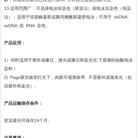
13.适用范围广：可选择电泳前染色（胶染法）或电泳后染色（泡染
法）；适用于琼脂糖凝胶或聚丙烯酰胺凝胶电泳；可用于 dsDNA、
ssDNA 或 RNA 染色。
产品应用：
1）同时适用于紫外成像仪，激光成像仪和蓝光仪,下观测的核酸电泳
染料！
2) Page胶实验室灯光下，肉眼可观测条带, 不需要外源激发光（包
括紫外和蓝光）。
产品运输保存条件：
室温避光可保存24个月。
注意事项：