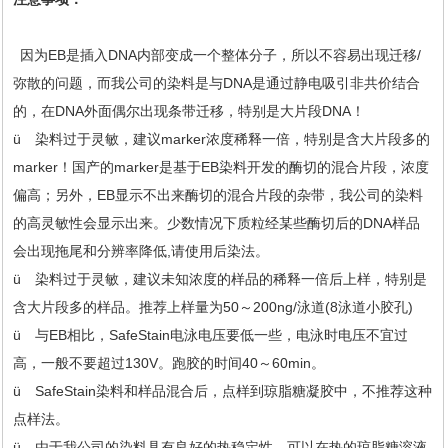
因为EB是插入DNA内部变成一个整体分子，所以不容易出现迁移/
弥散的问题，而我公司的染料是与DNA是通过静电吸引非共价结合
的，在DNA外面偶尔出现条带迁移，特别是大片段DNA！
ü 染料过于灵敏，建议marker浓度稀释一倍，特别是含大片段多的
marker！国产的marker是基于EB染料开发的酶切的混合片段，浓度
偏高；另外，EB显示不出来酶切的混合片段的杂带，我公司的染料
的高灵敏性会显示出来。少数情况下质粒经某些酶切后的DNA样品
会出现拖尾和分辨率降低,请使用后染法。
ü 染料过于灵敏，建议未知浓度的样品的稀释一倍后上样，特别是
含大片段多的样品。推荐上样量为50～200ng/泳道(8泳道小胶孔)
ü 与EB相比，SafeStain电泳电压要低一些，电泳时电压不宜过
高，一般不要超过130V。跑胶的时间40～60min。
ü SafeStain染料和样品混合后，点样到琼脂糖凝胶中，不推荐这种
点样法。
ü 由于我公司的染料具有良好的热稳定性，可以在热的琼脂糖溶液