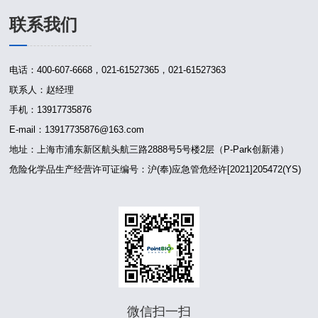
联系我们
电话：400-607-6668，021-61527365，021-61527363
联系人：赵经理
手机：13917735876
E-mail：13917735876@163.com
地址：上海市浦东新区航头航三路2888号5号楼2层（P-Park创新港）
危险化学品生产经营许可证编号：沪(奉)应急管危经许[2021]205472(YS)
微信扫一扫